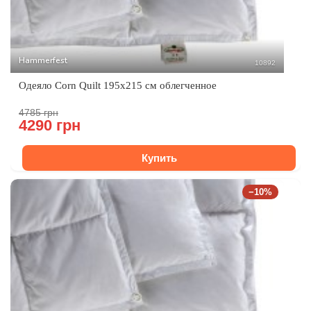
Hammerfest
10892
Одеяло Corn Quilt 195х215 см облегченное
4785 грн
4290 грн
Купить
−10%