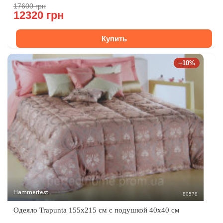
17600 грн
12320 грн
Купить
−10%
Hammerfest
80578
Одеяло Trapunta 155x215 см с подушкой 40x40 см