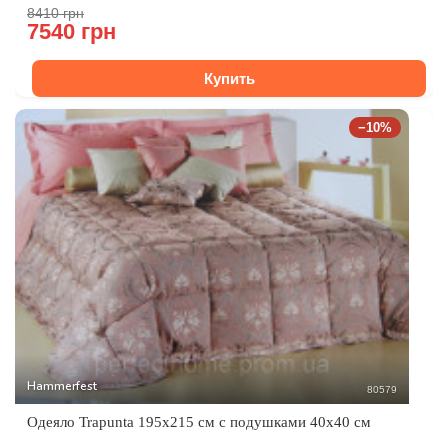
8410 грн
7540 грн
Купить
−10%
Hammerfest
80579
Одеяло Trapunta 195x215 см с подушками 40x40 см