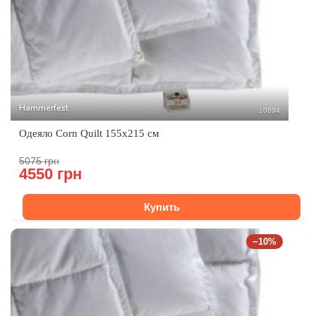
Hammerfest
10894
Одеяло Corn Quilt 155х215 см
5075 грн
4550 грн
Купить
−10%