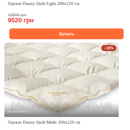
Одеяло Dauny Quilt Light 200x220 см​
13500 грн
9520 грн
Купить
−30%
Hammerfest
100895
Одеяло Dauny Quilt Midle 200x220 см​