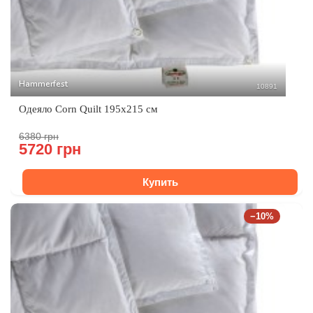
Hammerfest
10891
Одеяло Corn Quilt 195х215 см
6380 грн
5720 грн
Купить
−10%