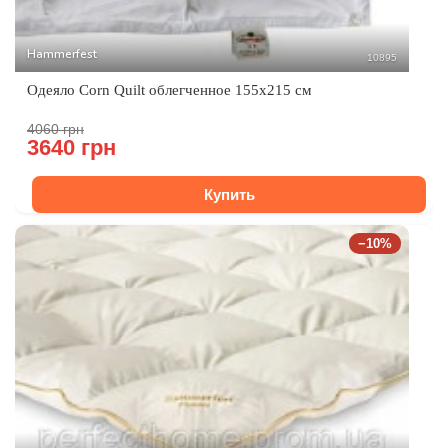
Hammerfest
10895
Одеяло Corn Quilt облегченное 155x215 см
4060 грн
3640 грн
Купить
−10%