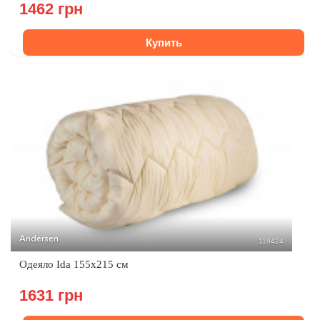
1462 грн
Купить
Andersen
119424
Одеяло Ida 155x215 см
1631 грн