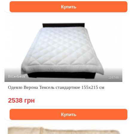
Купить
Billerbeck
116748
Одеяло Верона Тенсель стандартное 155х215 см
2538 грн
Купить