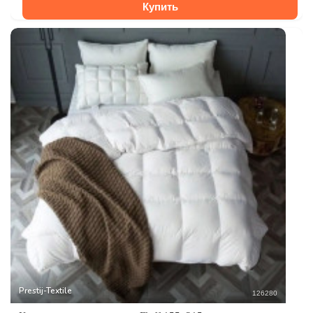
Купить
Prestij-Textile
126280