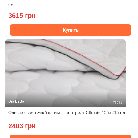
см.
3615 грн
Купить
Dia Bella
78581
Одеяло с системой климат - контроля Climate 155х215 см
2403 грн