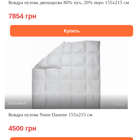
Ковдра пухова двошарова 80% пух, 20% перо 155x215 см
7854 грн
Купить
Billerbeck
126403
Ковдра пухова Natur Daunne 155x215 см
4500 грн