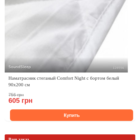
SoundSleep
128556
Наматрасник стеганый Comfort Night с бортом белый
90х200 см
756 грн
605 грн
Купить
Ваш заказ