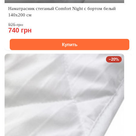
Наматрасник стеганый Comfort Night с бортом белый
140х200 см
925 грн
740 грн
Купить
−20%