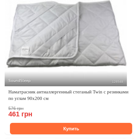
SoundSleep
128548
Наматрасник антиаллергенный стеганый Twin с резинками
по углам 90х200 см
576 грн
461 грн
Купить