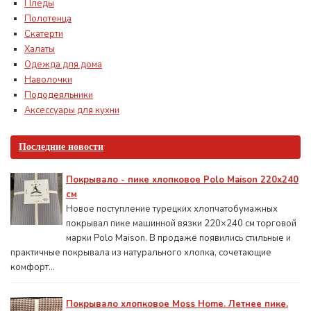
Пледы
Полотенца
Скатерти
Халаты
Одежда для дома
Наволочки
Пододеяльники
Аксессуары для кухни
Последние новости
Покрывало - пике хлопковое Polo Maison 220х240
см
Новое поступление турецких хлопчатобумажных
покрывал пике машинной вязки 220×240 см торговой
марки Polo Maison. В продаже появились стильные и
практичные покрывала из натурального хлопка, сочетающие
комфорт...
Покрывало хлопковое Moss Home. Летнее пике.