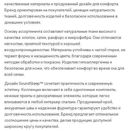
качественные материалы и продуманный дизайн для комфорта.
Бренд ориентирован на покупателей, ценящих натуральность
тканей, долговечность изделий и безопасное использование в
домашних условиях.
Основу ассортимента составляют натуральные ткани высокого
качества: хлопок, сатин, ранфорс и микрофибра. Они отличаются
мягкостью, приятной текстурой и хорошей
воздухопроницаемостью. Материалы устойчивы к частой стирке, не
теряют форму и насыщенность цвета, благодаря современным
методам обработки и покраски. Изделия гипоаллергенны и
безопасны для кожи, что обеспечивает комфорт во время сна для
всей семьи.
Дизайн SoundSleep™ сочетает практичность и современную
эстетику. Коллекции включают в себя однотонные комплекты,
нежные принты и декоративные элементы, которые легко
вписываются в любой интерьер спальни. Продуманный крой,
аккуратные швы и надежная фурнитура гарантируют удобство и
долговечность использования. Бренд предлагает оптимальное
соотношение цены и качества, делая продукцию доступной
широкому кругу покупателей.