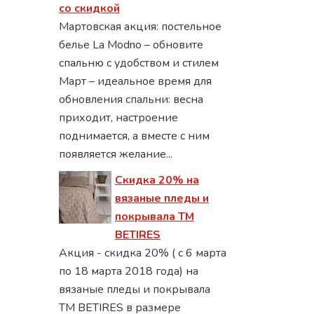
со скидкой
Мартовская акция: постельное
белье La Modno – обновите
спальню с удобством и стилем
Март – идеальное время для
обновления спальни: весна
приходит, настроение
поднимается, а вместе с ним
появляется желание...
Скидка 20% на
вязаные пледы и
покрывала ТМ
BETIRES
Акция - скидка 20% ( с 6 марта
по 18 марта 2018 года) на
вязаные пледы и покрывала
ТМ BETIRES в размере