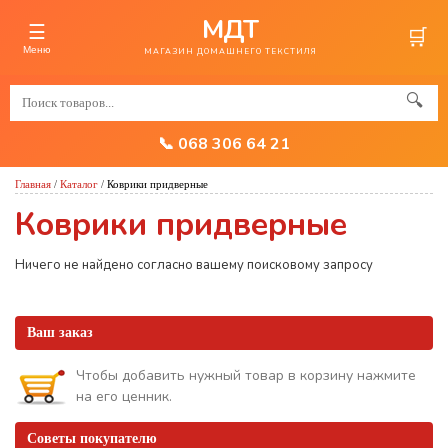
МДТ
☰
🛒
Меню
МАГАЗИН ДОМАШНЕГО ТЕКСТИЛЯ
🔍
📞 068 306 64 21
Главная
/
Каталог
/
Коврики придверные
Коврики придверные
Ничего не найдено согласно вашему поисковому запросу
Ваш заказ
Чтобы добавить нужный товар в корзину нажмите
на его ценник.
Советы покупателю