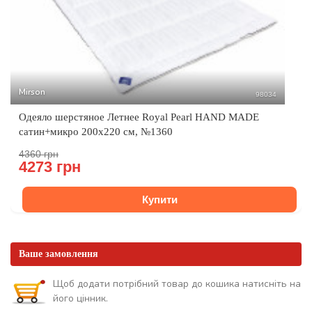
Mirson
98034
Одеяло шерстяное Летнее Royal Pearl HAND MADE
сатин+микро 200x220 см, №1360
4360 грн
4273 грн
Купити
Ваше замовлення
Щоб додати потрібний товар до кошика натисніть на
його цінник.