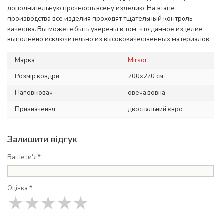
дополнительную прочность всему изделию. На этапе
производства все изделия проходят тщательный контроль
качества. Вы можете быть уверены в том, что данное изделие
выполнено исключительно из высококачественных материалов.
Марка
Mirson
Розмір ковдри
200x220 см
Наповнювач
овеча вовна
Призначення
двоспальний євро
Залишити відгук
Ваше ім'я *
Оцінка *
★
★
★
★
★