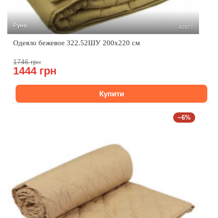
Руно
42877
Одеяло бежевое 322.52ШУ 200x220 см
1746 грн
1444 грн
Купити
−6%