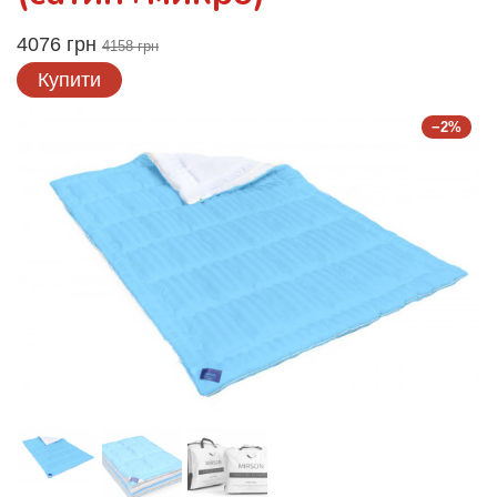
4076 грн
4158 грн
Купити
−2%