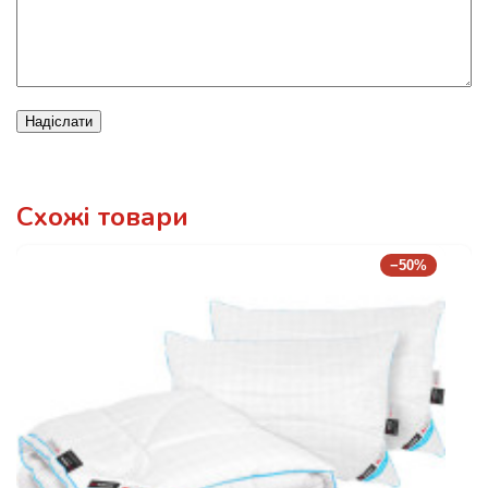
Надіслати
Схожі товари
−50%