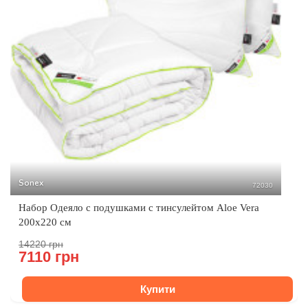
Sonex
72030
Набор Одеяло с подушками с тинсулейтом Aloe Vera
200x220 см
14220 грн
7110 грн
Купити