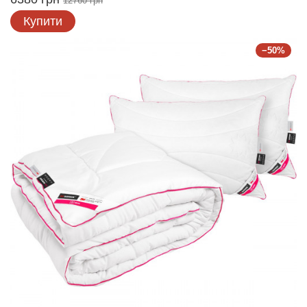
12760 грн
Купити
−50%