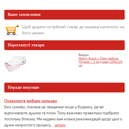
Ваше замовлення
Щоб додати потрібний товар до кошика натисніть на
його цінник.
Переглянуті товари
Ковдри
Набор Sonex c Тинсулейтом
(Одеяло + 2 подушки) 200х220
см
Поради покупцю
Психологія вибору кольору
Без сумніву, спальня це священне місце у будинку, де ви
відпочиваєте душею та тілом. Тому важливо правильно підібрати
постільну білизну. Ми надамо вам кілька рекомендацій щодо цього
дуже непростого процесу...
читати