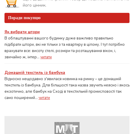
його цінник.
Поради покупцю
Як вибрати штори
В облаштуванні вашого будинку дуже важливо правильно
підібрати штори, які не тільки з та квартиру в цілому. І тут потрібно
врахувати все: висоту стелі, розміри та розташування вікон, і,
звичайно ж, інтер...
читати
Домашній текстиль із бамбука
Відносно нещодавно з'явилася новинка на ринку – це домашній
текстиль із бамбука. Для більшості така назва звучить неясно і якось
екзотично, але бамбук на Сході в текстильній промисловості так
само поширений...
читати