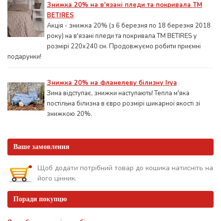
Знижка 20% на в'язані пледи та покривала ТМ
BETIRES
Акція - знижка 20% (з 6 березня по 18 березня 2018
року) на в'язані пледи та покривала ТМ BETIRES у
розмірі 220х240 см. Продовжуємо робити приємні
подарунки!
Знижка 20% на фланелеву білизну Irya
Зима відступає, знижки наступають! Тепла м'яка
постільна білизна в євро розмірі шикарної якості зі
знижкою 20%.
Ваше замовлення
Щоб додати потрібний товар до кошика натисніть на
його цінник.
Поради покупцю