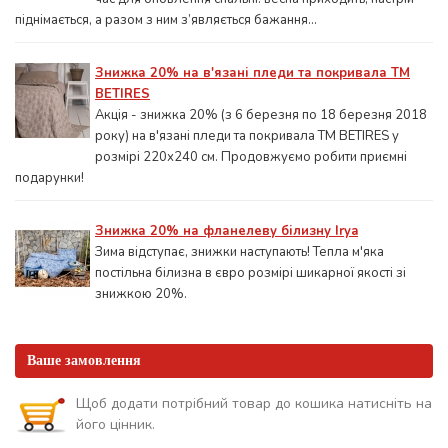
піднімається, а разом з ним з’являється бажання...
Знижка 20% на в'язані пледи та покривала ТМ
BETIRES
Акція - знижка 20% (з 6 березня по 18 березня 2018
року) на в'язані пледи та покривала ТМ BETIRES у
розмірі 220х240 см. Продовжуємо робити приємні
подарунки!
Знижка 20% на фланелеву білизну Irya
Зима відступає, знижки наступають! Тепла м'яка
постільна білизна в євро розмірі шикарної якості зі
знижкою 20%.
Ваше замовлення
Щоб додати потрібний товар до кошика натисніть на
його цінник.