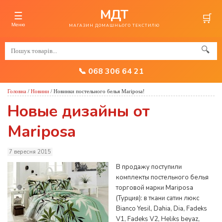
МДТ
☰
🛒
Меню
МАГАЗИН ДОМАШНЬОГО ТЕКСТИЛЮ
🔍
📞 068 306 64 21
Головна
/
Новини
/
Новинки постельного белья Mariposa!
Новые дизайны от
Mariposa
7 вересня 2015
В продажу поступили
комплекты постельного белья
торговой марки Mariposa
(Турция): в ткани сатин люкс
Bianco Yesil, Dahia, Dia, Fadeks
V1, Fadeks V2, Heliks beyaz,