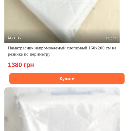
Levanzo
141664
Наматрасник непромокаемый хлопковый 160x200 см на
резинке по периметру
1380 грн
Купити