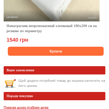
Levanzo
141665
Наматрасник непромокаемый хлопковый 180x200 см на
резинке по периметру
1540 грн
Купити
Ваше замовлення
Щоб додати потрібний товар до кошика натисніть на
його цінник.
Поради покупцю
Поради щодо підбору штор