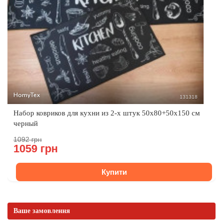
HomyTex
131318
Набор ковриков для кухни из 2-х штук 50x80+50x150 см
черный
1092 грн
1059 грн
Купити
Ваше замовлення