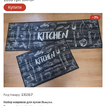
1092 грн
Купити
−3%
Код товару:
131317
Набор ковриков для кухни Homytex