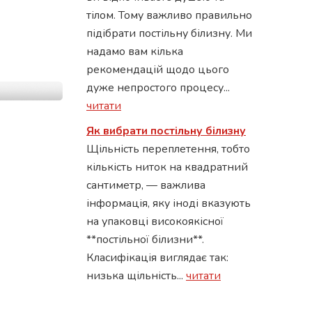
тілом. Тому важливо правильно
підібрати постільну білизну. Ми
надамо вам кілька
рекомендацій щодо цього
дуже непростого процесу...
читати
Як вибрати постільну білизну
Щільність переплетення, тобто
кількість ниток на квадратний
сантиметр, — важлива
інформація, яку іноді вказують
на упаковці високоякісної
**постільної білизни**.
Класифікація виглядає так:
низька щільність...
читати