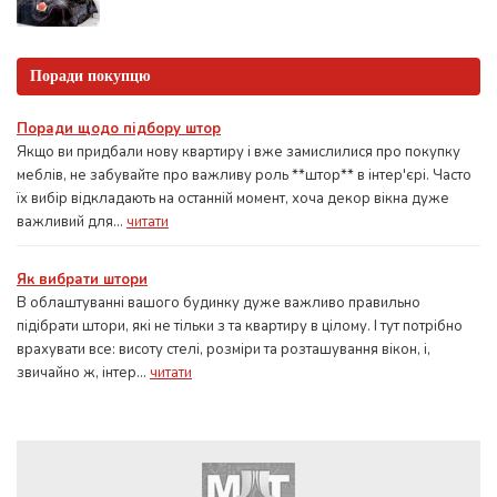
Поради покупцю
Поради щодо підбору штор
Якщо ви придбали нову квартиру і вже замислилися про покупку
меблів, не забувайте про важливу роль **штор** в інтер'єрі. Часто
їх вибір відкладають на останній момент, хоча декор вікна дуже
важливий для...
читати
Як вибрати штори
В облаштуванні вашого будинку дуже важливо правильно
підібрати штори, які не тільки з та квартиру в цілому. І тут потрібно
врахувати все: висоту стелі, розміри та розташування вікон, і,
звичайно ж, інтер...
читати