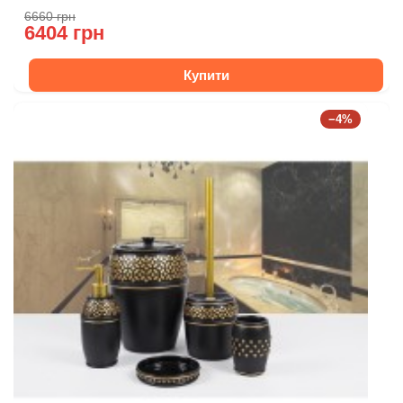
6660 грн
6404 грн
Купити
−4%