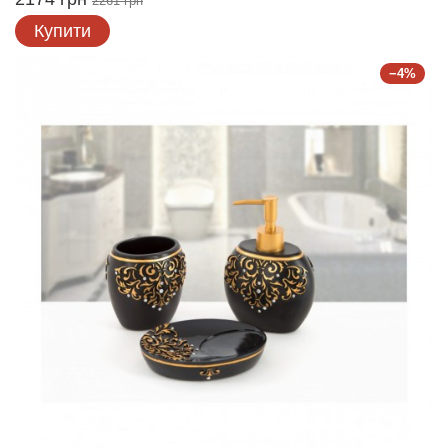
2261 грн
Купити
−4%