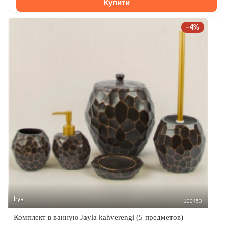
Купити
−4%
Irya
122453
Комплект в ванную Jayla kahverengi (5 предметов)