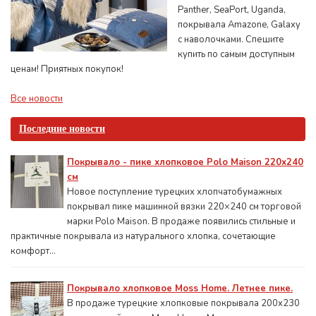
Panther, SeaPort, Uganda,
покрывала Amazone, Galaxy
с наволочками. Спешите
купить по самым доступным
ценам! Приятных покупок!
Все новости
Последние новости
Покрывало - пике хлопковое Polo Maison 220х240
см
Новое поступление турецких хлопчатобумажных
покрывал пике машинной вязки 220×240 см торговой
марки Polo Maison. В продаже появились стильные и
практичные покрывала из натурального хлопка, сочетающие
комфорт...
Покрывало хлопковое Moss Home. Летнее пике.
В продаже турецкие хлопковые покрывала 200x230