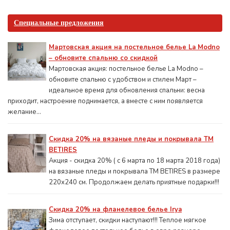
Специальные предложения
Мартовская акция на постельное белье La Modno
– обновите спальню со скидкой
Мартовская акция: постельное белье La Modno –
обновите спальню с удобством и стилем Март –
идеальное время для обновления спальни: весна
приходит, настроение поднимается, а вместе с ним появляется
желание...
Скидка 20% на вязаные пледы и покрывала ТМ
BETIRES
Акция - скидка 20% ( с 6 марта по 18 марта 2018 года)
на вязаные пледы и покрывала ТМ BETIRES в размере
220х240 см. Продолжаем делать приятные подарки!!!
Скидка 20% на фланелевое белье Irya
Зима отступает, скидки наступают!!! Теплое мягкое