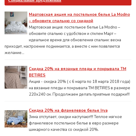
Специальные предложения
Мартовская акция на постельное белье La Modno
– обновите спальню со скидкой
Мартовская акция: постельное белье La Modno –
обновите спальню с удобством и стилем Март –
идеальное время для обновления спальни: весна
приходит, настроение поднимается, а вместе с ним появляется
желание...
Скидка 20% на вязаные пледы и покрывала ТМ
BETIRES
Акция - скидка 20% ( с 6 марта по 18 марта 2018 года)
на вязаные пледы и покрывала ТМ BETIRES в размере
220х240 см. Продолжаем делать приятные подарки!!!
Скидка 20% на фланелевое белье Irya
Зима отступает, скидки наступают!!! Теплое мягкое
фланелевое постельное белье в евро размере
шикарного качества со скидкой 20%.