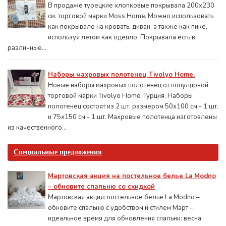
В продаже турецкие хлопковые покрывала 200x230
см. торговой марки Moss Home. Можно использовать
как покрывало на кровать, диван, а также как пике,
используя летом как одеяло. Покрывала есть в
различные...
Наборы махровых полотенец Tivolyo Home.
Новые наборы махровых полотенец от популярной
торговой марки Tivolyo Home, Турция. Наборы
полотенец состоят из 2 шт. размером 50x100 см - 1 шт.
и 75х150 см - 1 шт. Махровые полотенца изготовлены
из качественного...
Специальные предложения
Мартовская акция на постельное белье La Modno
– обновите спальню со скидкой
Мартовская акция: постельное белье La Modno –
обновите спальню с удобством и стилем Март –
идеальное время для обновления спальни: весна