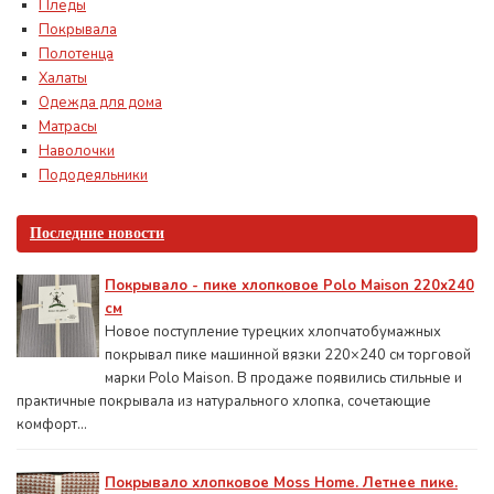
Пледы
Покрывала
Полотенца
Халаты
Одежда для дома
Матрасы
Наволочки
Пододеяльники
Последние новости
Покрывало - пике хлопковое Polo Maison 220х240
см
Новое поступление турецких хлопчатобумажных
покрывал пике машинной вязки 220×240 см торговой
марки Polo Maison. В продаже появились стильные и
практичные покрывала из натурального хлопка, сочетающие
комфорт...
Покрывало хлопковое Moss Home. Летнее пике.