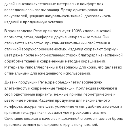
дизайн, высококачественные материалы и комфорт для
повседневного использования. Бренд ориентирован на
покупателей, ценящих натуральность тканей, долговечность
изделий и продуманную эстетику.
В производстве Penelope использует 100% хлопок высокой
плотности, сатин, ранфорс и другие натуральные ткани. Они
отличаются мягкостью, приятными тактильными свойствами и
отличной воздухопроницаемостью. Изделия сохраняют форму и
цвет даже после многочисленных стирок благодаря качественной
обработке тканей и современным методам окрашивания.
Материалы гипоаллергенны и безопасны для кожи, что делает их
оптимальными для ежедневного использования.
Дизайн продукции Penelope объединяет классическую
элегантность и современные тенденции. Коллекции включают в
себя однотонные варианты, нежные принты, геометрические и
цветочные мотивы. Изделия продуманы для максимального
комфорта: аккуратные швы, усиленные углы, удобные застежки и
приятная текстура ткани создают уют и роскошь в спальне.
Сочетание высокого качества и доступной стоимости делает бренд
привлекательным для широкого круга покупателей.