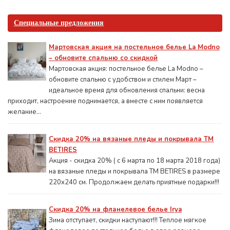
Специальные предложения
Мартовская акция на постельное белье La Modno
– обновите спальню со скидкой
Мартовская акция: постельное белье La Modno –
обновите спальню с удобством и стилем Март –
идеальное время для обновления спальни: весна
приходит, настроение поднимается, а вместе с ним появляется
желание...
Скидка 20% на вязаные пледы и покрывала ТМ
BETIRES
Акция - скидка 20% ( с 6 марта по 18 марта 2018 года)
на вязаные пледы и покрывала ТМ BETIRES в размере
220х240 см. Продолжаем делать приятные подарки!!!
Скидка 20% на фланелевое белье Irya
Зима отступает, скидки наступают!!! Теплое мягкое