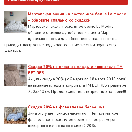
Специальные предложения
Мартовская акция на постельное белье La Modno
– обновите спальню со скидкой
Мартовская акция: постельное белье La Modno –
обновите спальню с удобством и стилем Март –
идеальное время для обновления спальни: весна
приходит, настроение поднимается, а вместе с ним появляется
желание...
Скидка 20% на вязаные пледы и покрывала ТМ
BETIRES
Акция - скидка 20% ( с 6 марта по 18 марта 2018 года)
на вязаные пледы и покрывала ТМ BETIRES в размере
220х240 см. Продолжаем делать приятные подарки!!!
Скидка 20% на фланелевое белье Irya
Зима отступает, скидки наступают!!! Теплое мягкое
фланелевое постельное белье в евро размере
шикарного качества со скидкой 20%.