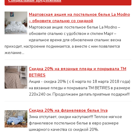
Специальные предложения
Мартовская акция на постельное белье La Modno
– обновите спальню со скидкой
Мартовская акция: постельное белье La Modno –
обновите спальню с удобством и стилем Март –
идеальное время для обновления спальни: весна
приходит, настроение поднимается, а вместе с ним появляется
желание...
Скидка 20% на вязаные пледы и покрывала ТМ
BETIRES
Акция - скидка 20% ( с 6 марта по 18 марта 2018 года)
на вязаные пледы и покрывала ТМ BETIRES в размере
220х240 см. Продолжаем делать приятные подарки!!!
Скидка 20% на фланелевое белье Irya
Зима отступает, скидки наступают!!! Теплое мягкое
фланелевое постельное белье в евро размере
шикарного качества со скидкой 20%.