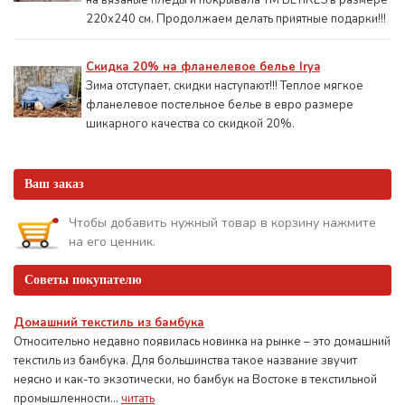
на вязаные пледы и покрывала ТМ BETIRES в размере
220х240 см. Продолжаем делать приятные подарки!!!
Скидка 20% на фланелевое белье Irya
Зима отступает, скидки наступают!!! Теплое мягкое
фланелевое постельное белье в евро размере
шикарного качества со скидкой 20%.
Ваш заказ
Чтобы добавить нужный товар в корзину нажмите
на его ценник.
Советы покупателю
Домашний текстиль из бамбука
Относительно недавно появилась новинка на рынке – это домашний
текстиль из бамбука. Для большинства такое название звучит
неясно и как-то экзотически, но бамбук на Востоке в текстильной
промышленности...
читать