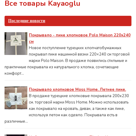
Все товары Kayaoglu
Последние новости
Покрывало - пике хлопковое Polo Maison 220х240
см
Новое поступление турецких хлопчатобумажных
покрывал пике машинной вязки 220×240 см торговой
марки Polo Maison. В продаже появились стильные и
практичные покрывала из натурального хлопка, сочетающие
комфорт...
Покрывало хлопковое Moss Home. Летнее пике.
В продаже турецкие хлопковые покрывала 200x230
см. торговой марки Moss Home. Можно использовать
как покрывало на кровать, диван, а также как пике,
используя летом как одеяло. Покрывала есть в
различные...