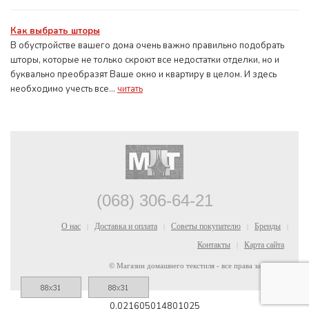
Как выбрать шторы
В обустройстве вашего дома очень важно правильно подобрать
шторы, которые не только скроют все недостатки отделки, но и
буквально преобразят Ваше окно и квартиру в целом. И здесь
необходимо учесть все...
читать
(068) 306-64-21
О нас
Доставка и оплата
Советы покупателю
Бренды
|
|
|
|
Контакты
Карта сайта
|
© Магазин домашнего текстиля - все права защищены
0.021605014801025