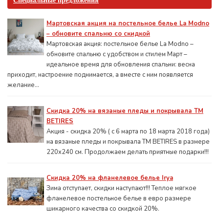
Специальные предложения
Мартовская акция на постельное белье La Modno
– обновите спальню со скидкой
Мартовская акция: постельное белье La Modno –
обновите спальню с удобством и стилем Март –
идеальное время для обновления спальни: весна
приходит, настроение поднимается, а вместе с ним появляется
желание...
Скидка 20% на вязаные пледы и покрывала ТМ
BETIRES
Акция - скидка 20% ( с 6 марта по 18 марта 2018 года)
на вязаные пледы и покрывала ТМ BETIRES в размере
220х240 см. Продолжаем делать приятные подарки!!!
Скидка 20% на фланелевое белье Irya
Зима отступает, скидки наступают!!! Теплое мягкое
фланелевое постельное белье в евро размере
шикарного качества со скидкой 20%.