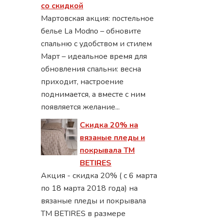
со скидкой
Мартовская акция: постельное
белье La Modno – обновите
спальню с удобством и стилем
Март – идеальное время для
обновления спальни: весна
приходит, настроение
поднимается, а вместе с ним
появляется желание...
Скидка 20% на
вязаные пледы и
покрывала ТМ
BETIRES
Акция - скидка 20% ( с 6 марта
по 18 марта 2018 года) на
вязаные пледы и покрывала
ТМ BETIRES в размере