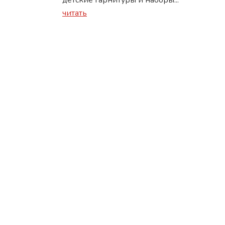
детские гарнитуры и наборы...
читать