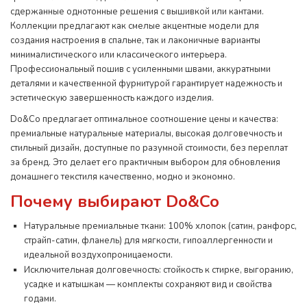
сдержанные однотонные решения с вышивкой или кантами.
Коллекции предлагают как смелые акцентные модели для
создания настроения в спальне, так и лаконичные варианты
минималистического или классического интерьера.
Профессиональный пошив с усиленными швами, аккуратными
деталями и качественной фурнитурой гарантирует надежность и
эстетическую завершенность каждого изделия.
Do&Co предлагает оптимальное соотношение цены и качества:
премиальные натуральные материалы, высокая долговечность и
стильный дизайн, доступные по разумной стоимости, без переплат
за бренд. Это делает его практичным выбором для обновления
домашнего текстиля качественно, модно и экономно.
Почему выбирают Do&Co
Натуральные премиальные ткани: 100% хлопок (сатин, ранфорс,
страйп-сатин, фланель) для мягкости, гипоаллергенности и
идеальной воздухопроницаемости.
Исключительная долговечность: стойкость к стирке, выгоранию,
усадке и катышкам — комплекты сохраняют вид и свойства
годами.