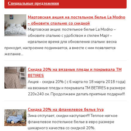
Специальные предложения
Мартовская акция на постельное белье La Modno
– обновите спальню со скидкой
Мартовская акция: постельное белье La Modno –
обновите спальню с удобством и стилем Март –
идеальное время для обновления спальни: весна
приходит, настроение поднимается, а вместе с ним появляется
желание...
Скидка 20% на вязаные пледы и покрывала ТМ
BETIRES
Акция - скидка 20% ( с 6 марта по 18 марта 2018 года)
на вязаные пледы и покрывала ТМ BETIRES в размере
220х240 см. Продолжаем делать приятные подарки!!!
Скидка 20% на фланелевое белье Irya
Зима отступает, скидки наступают!!! Теплое мягкое
фланелевое постельное белье в евро размере
шикарного качества со скидкой 20%.