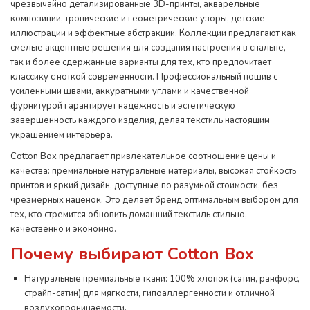
чрезвычайно детализированные 3D-принты, акварельные
композиции, тропические и геометрические узоры, детские
иллюстрации и эффектные абстракции. Коллекции предлагают как
смелые акцентные решения для создания настроения в спальне,
так и более сдержанные варианты для тех, кто предпочитает
классику с ноткой современности. Профессиональный пошив с
усиленными швами, аккуратными углами и качественной
фурнитурой гарантирует надежность и эстетическую
завершенность каждого изделия, делая текстиль настоящим
украшением интерьера.
Cotton Box предлагает привлекательное соотношение цены и
качества: премиальные натуральные материалы, высокая стойкость
принтов и яркий дизайн, доступные по разумной стоимости, без
чрезмерных наценок. Это делает бренд оптимальным выбором для
тех, кто стремится обновить домашний текстиль стильно,
качественно и экономно.
Почему выбирают Cotton Box
Натуральные премиальные ткани: 100% хлопок (сатин, ранфорс,
страйп-сатин) для мягкости, гипоаллергенности и отличной
воздухопроницаемости.