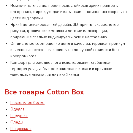
Исключительная долговечность: стойкость ярких принтов к
выгоранию, стирке, усадке и катышкам — комплекты сохраняют
цвет и вид годами.
Яркий детализированный дизайн: 3D-принты, акварельные
рисунки, тропические мотивы и детские иллюстрации,
придающие спальне индивидуальности и настроению.
Оптимальное соотношение цены и качества: турецкая премиум-
качество и насыщенные принты по доступной стоимости без
компромиссов.
Комфорт для ежедневного использования: стабильная
терморегуляция, быстрое впитывание влаги и приятные
тактильные ощущения для всей семьи.
Все товары Cotton Box
Постельное белье
Одеяла
Подушки
Пледы
Покрывала