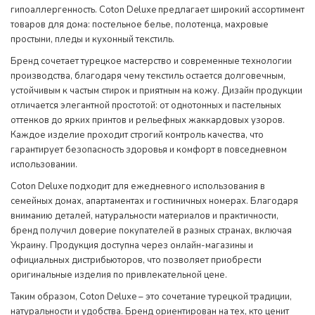
гипоаллергенность. Coton Deluxe предлагает широкий ассортимент
товаров для дома: постельное белье, полотенца, махровые
простыни, пледы и кухонный текстиль.
Бренд сочетает турецкое мастерство и современные технологии
производства, благодаря чему текстиль остается долговечным,
устойчивым к частым стирок и приятным на кожу. Дизайн продукции
отличается элегантной простотой: от однотонных и пастельных
оттенков до ярких принтов и рельефных жаккардовых узоров.
Каждое изделие проходит строгий контроль качества, что
гарантирует безопасность здоровья и комфорт в повседневном
использовании.
Coton Deluxe подходит для ежедневного использования в
семейных домах, апартаментах и ​​гостиничных номерах. Благодаря
вниманию деталей, натуральности материалов и практичности,
бренд получил доверие покупателей в разных странах, включая
Украину. Продукция доступна через онлайн-магазины и
официальных дистрибьюторов, что позволяет приобрести
оригинальные изделия по привлекательной цене.
Таким образом, Coton Deluxe – это сочетание турецкой традиции,
натуральности и удобства. Бренд ориентирован на тех, кто ценит