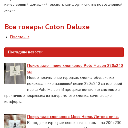
качественный домашний текстиль, комфорт и стиль в повседневной
жизни.
Все товары Coton Deluxe
Полотенца
Последние новости
Покрывало - пике хлопковое Polo Maison 220х240
см
Новое поступление турецких хлопчатобумажных
покрывал пике машинной вязки 220×240 см торговой
марки Polo Maison. В продаже появились стильные и
практичные покрывала из натурального хлопка, сочетающие
комфорт...
Покрывало хлопковое Moss Home. Летнее пике.
В продаже турецкие хлопковые покрывала 200x230