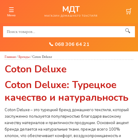
МДТ
☰
🛒
Меню
МАГАЗИН ДОМАШНЕГО ТЕКСТИЛЯ
🔍
📞 068 306 64 21
Главная
/
Бренды
/
Coton Deluxe
Coton Deluxe
Coton Deluxe: Турецкое
качество и натуральность
Coton Deluxe – это турецкий бренд домашнего текстиля, который
заслуженно пользуется популярностью благодаря высокому
качеству материалов и практичности продукции. Основной акцент
бренда делается на натуральные ткани, прежде всего 100%
хлопок, что обеспечивает комфорт, воздухопроницаемость и