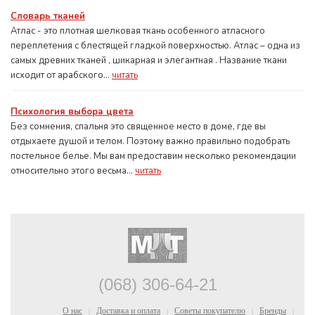
Словарь тканей
Атлас - это плотная шелковая ткань особенного атласного
переплетения с блестящей гладкой поверхностью. Атлас – одна из
самых древних тканей , шикарная и элегантная . Название ткани
исходит от арабского...
читать
Психология выбора цвета
Без сомнения, спальня это священное место в доме, где вы
отдыхаете душой и телом. Поэтому важно правильно подобрать
постельное белье. Мы вам предоставим несколько рекомендации
относительно этого весьма...
читать
(068) 306-64-21
О нас
Доставка и оплата
Советы покупателю
Бренды
|
|
|
|