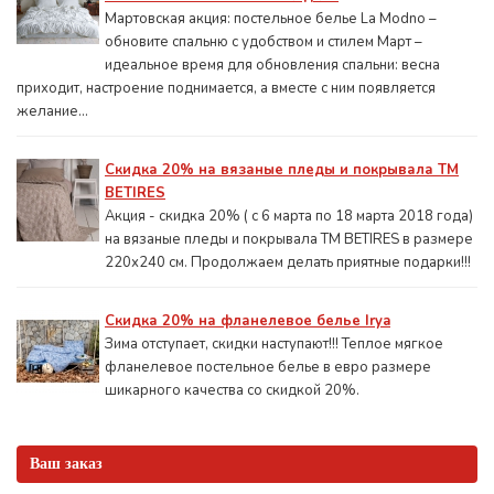
Мартовская акция: постельное белье La Modno –
обновите спальню с удобством и стилем Март –
идеальное время для обновления спальни: весна
приходит, настроение поднимается, а вместе с ним появляется
желание...
Скидка 20% на вязаные пледы и покрывала ТМ
BETIRES
Акция - скидка 20% ( с 6 марта по 18 марта 2018 года)
на вязаные пледы и покрывала ТМ BETIRES в размере
220х240 см. Продолжаем делать приятные подарки!!!
Скидка 20% на фланелевое белье Irya
Зима отступает, скидки наступают!!! Теплое мягкое
фланелевое постельное белье в евро размере
шикарного качества со скидкой 20%.
Ваш заказ