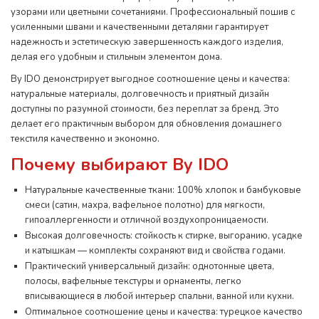
узорами или цветными сочетаниями. Профессиональный пошив с
усиленными швами и качественными деталями гарантирует
надежность и эстетическую завершенность каждого изделия,
делая его удобным и стильным элементом дома.
By IDO демонстрирует выгодное соотношение цены и качества:
натуральные материалы, долговечность и приятный дизайн
доступны по разумной стоимости, без переплат за бренд. Это
делает его практичным выбором для обновления домашнего
текстиля качественно и экономно.
Почему выбирают By IDO
Натуральные качественные ткани: 100% хлопок и бамбуковые
смеси (сатин, махра, вафельное полотно) для мягкости,
гипоаллергенности и отличной воздухопроницаемости.
Высокая долговечность: стойкость к стирке, выгоранию, усадке
и катышкам — комплекты сохраняют вид и свойства годами.
Практический универсальный дизайн: однотонные цвета,
полосы, вафельные текстуры и орнаменты, легко
вписывающиеся в любой интерьер спальни, ванной или кухни.
Оптимальное соотношение цены и качества: турецкое качество