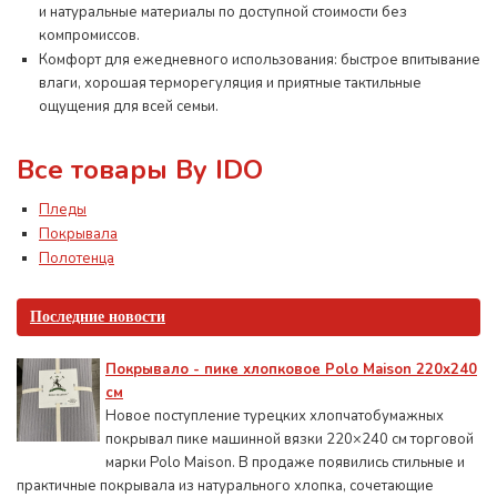
и натуральные материалы по доступной стоимости без
компромиссов.
Комфорт для ежедневного использования: быстрое впитывание
влаги, хорошая терморегуляция и приятные тактильные
ощущения для всей семьи.
Все товары By IDO
Пледы
Покрывала
Полотенца
Последние новости
Покрывало - пике хлопковое Polo Maison 220х240
см
Новое поступление турецких хлопчатобумажных
покрывал пике машинной вязки 220×240 см торговой
марки Polo Maison. В продаже появились стильные и
практичные покрывала из натурального хлопка, сочетающие