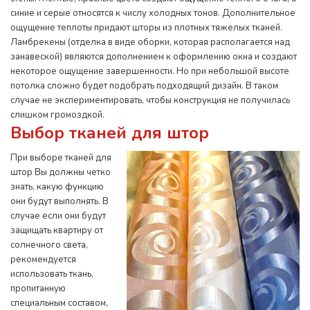
синие и серые относятся к числу холодных тонов. Дополнительное
ощущение теплоты придают шторы из плотных тяжелых тканей.
Ламбрекены (отделка в виде оборки, которая располагается над
занавеской) являются дополнением к оформлению окна и создают
некоторое ощущение завершенности. Но при небольшой высоте
потолка сложно будет подобрать подходящий дизайн. В таком
случае не экспериментировать, чтобы конструкция не получилась
слишком громоздкой.
Выбор тканей для штор
При выборе тканей для
штор Вы должны четко
знать, какую функцию
они будут выполнять. В
случае если они будут
защищать квартиру от
солнечного света,
рекомендуется
использовать ткань,
пропитанную
специальным составом,