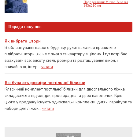
Пододеяльник Mirson Blue sea
143x210 см
Поради покупцю
Як вибрати штори
В облаштуванні вашого будинку дуже важливо правильно
підібрати штори, які не тільки з та квартиру в цілому. І тут потрібно
врахувати все: висоту стелі, розміри та розташування вікон, і,
звичайно ж, інтер...
читати
Які бувають розміри постільної білизни
Класичний комплект постільної білизни для двоспального ліжка
складається з підковдри, простирадла та двох наволочок. Крім
цього у продажу існують односпальні комплекти, дитячі гарнітури та
набори для ліжок...
читати