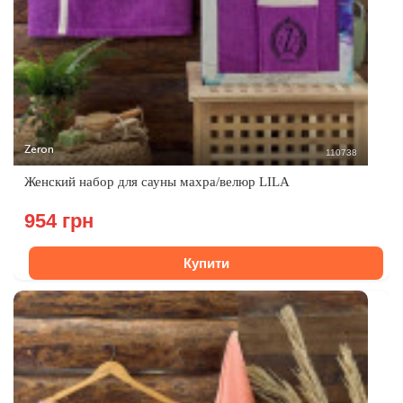
Zeron
110738
Женский набор для сауны махра/велюр LILA
954 грн
Купити