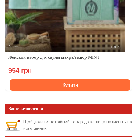
Zeron
110740
Женский набор для сауны махра/велюр MINT
954 грн
Купити
Ваше замовлення
Щоб додати потрібний товар до кошика натисніть на
його цінник.