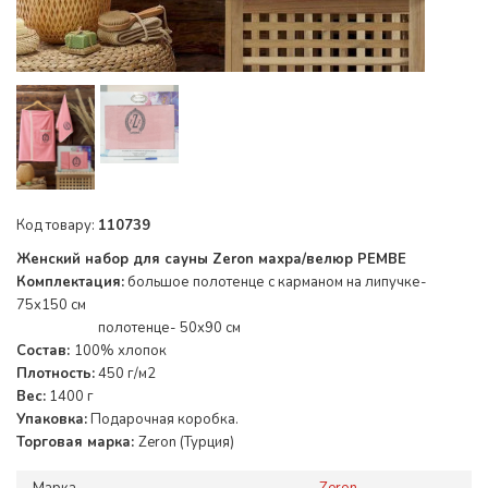
Код товару:
110739
Женский набор для сауны Zeron махра/велюр PEMBE
Комплектация:
большое полотенце с карманом на липучке-
75x150 см
полотенце- 50x90 см
Состав:
100% хлопок
Плотность:
450 г/м2
Вес:
1400 г
Упаковка:
Подарочная коробка.
Торговая марка:
Zeron (Турция)