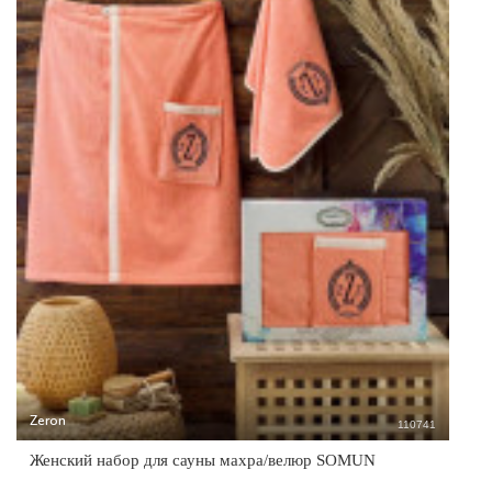
Zeron
110741
Женский набор для сауны махра/велюр SOMUN