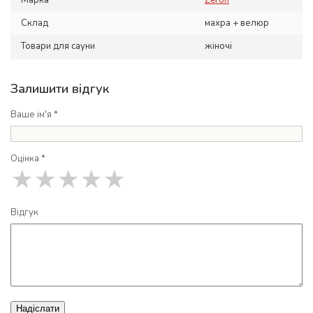
Марка
Zeron
Склад
махра + велюр
Товари для сауни
жіночі
Залишити відгук
Ваше ім'я *
Оцінка *
★
★
★
★
★
Відгук
Надіслати