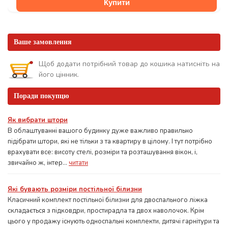
Купити
Ваше замовлення
Щоб додати потрібний товар до кошика натисніть на
його цінник.
Поради покупцю
Як вибрати штори
В облаштуванні вашого будинку дуже важливо правильно
підібрати штори, які не тільки з та квартиру в цілому. І тут потрібно
врахувати все: висоту стелі, розміри та розташування вікон, і,
звичайно ж, інтер...
читати
Які бувають розміри постільної білизни
Класичний комплект постільної білизни для двоспального ліжка
складається з підковдри, простирадла та двох наволочок. Крім
цього у продажу існують односпальні комплекти, дитячі гарнітури та