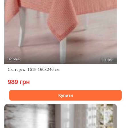
Dophia
12358
Скатерть -1618 160x240 см
989 грн
Купити