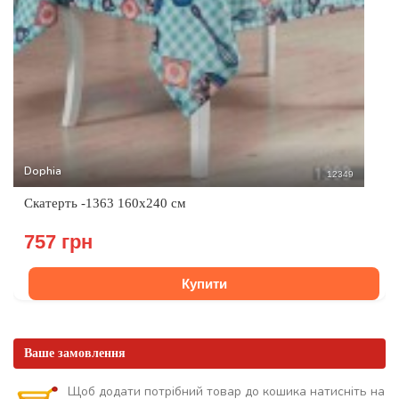
Dophia
12349
Скатерть -1363 160x240 см
757 грн
Купити
Ваше замовлення
Щоб додати потрібний товар до кошика натисніть на