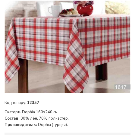
Код товару:
12357
Скатерть Dophia 160x240 см.
Состав:
30% лён, 70% полиэстер.
Производитель:
Dophia (Турция).