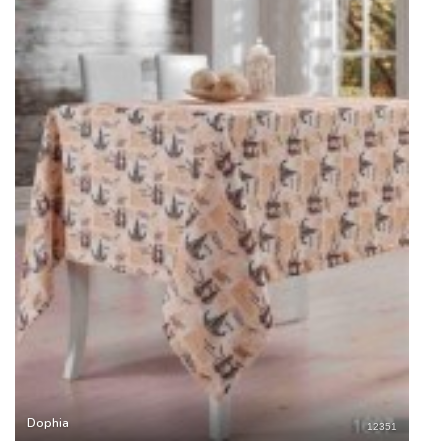
Dophia
12351