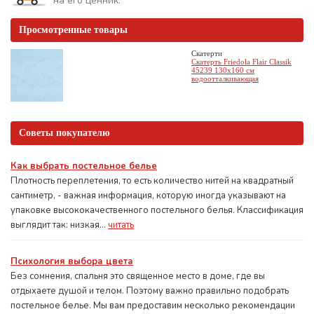
на его ценник.
Просмотренные товары
Скатерти
Скатерть Friedola Flair Classik
45239 130х160 см
водоотталкивающая
Советы покупателю
Как выбрать постельное белье
Плотность переплетения, то есть количество нитей на квадратный
сантиметр, - важная информация, которую иногда указывают на
упаковке высококачественного постельного белья. Классификация
выглядит так: низкая...
читать
Психология выбора цвета
Без сомнения, спальня это священное место в доме, где вы
отдыхаете душой и телом. Поэтому важно правильно подобрать
постельное белье. Мы вам предоставим несколько рекомендации