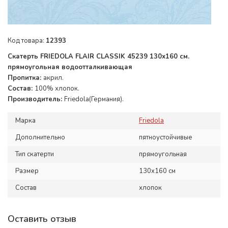
Код товара:
12393
Скатерть FRIEDOLA FLAIR CLASSIK 45239 130х160 см.
прямоугольная водоотталкивающая
Пропитка:
акрил.
Состав:
100% хлопок.
Производитель:
Friedola(Германия).
Марка
Friedola
Дополнительно
пятноустойчивые
Тип скатерти
прямоугольная
Размер
130x160 см
Состав
хлопок
Оставить отзыв