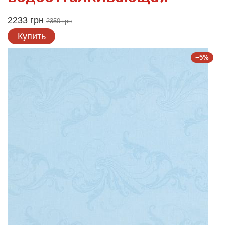
2233 грн
2350 грн
Купить
−5%