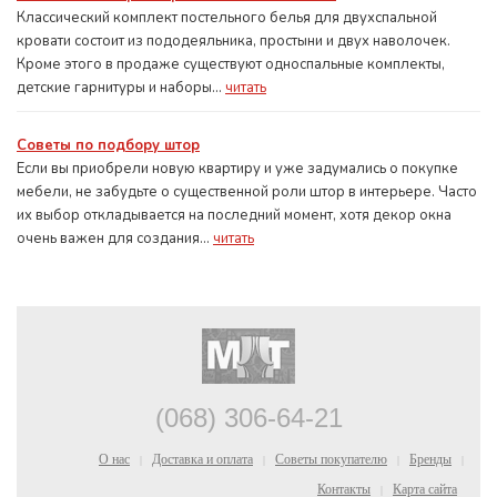
Классический комплект постельного белья для двухспальной
кровати состоит из пододеяльника, простыни и двух наволочек.
Кроме этого в продаже существуют односпальные комплекты,
детские гарнитуры и наборы...
читать
Советы по подбору штор
Если вы приобрели новую квартиру и уже задумались о покупке
мебели, не забудьте о существенной роли штор в интерьере. Часто
их выбор откладывается на последний момент, хотя декор окна
очень важен для создания...
читать
(068) 306-64-21
О нас
Доставка и оплата
Советы покупателю
Бренды
|
|
|
|
Контакты
Карта сайта
|