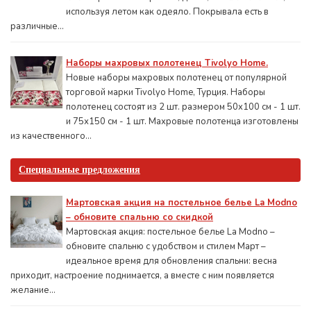
используя летом как одеяло. Покрывала есть в
различные...
Наборы махровых полотенец Tivolyo Home.
Новые наборы махровых полотенец от популярной
торговой марки Tivolyo Home, Турция. Наборы
полотенец состоят из 2 шт. размером 50x100 см - 1 шт.
и 75х150 см - 1 шт. Махровые полотенца изготовлены
из качественного...
Специальные предложения
Мартовская акция на постельное белье La Modno
– обновите спальню со скидкой
Мартовская акция: постельное белье La Modno –
обновите спальню с удобством и стилем Март –
идеальное время для обновления спальни: весна
приходит, настроение поднимается, а вместе с ним появляется
желание...