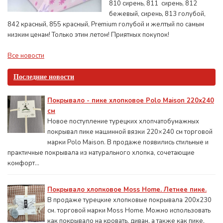
810 сирень, 811 сирень, 812
бежевый, сирень, 813 голубой,
842 красный, 855 красный, Premium голубой и желтый по самым
низким ценам! Только этим летом! Приятных покупок!
Все новости
Последние новости
Покрывало - пике хлопковое Polo Maison 220х240
см
Новое поступление турецких хлопчатобумажных
покрывал пике машинной вязки 220×240 см торговой
марки Polo Maison. В продаже появились стильные и
практичные покрывала из натурального хлопка, сочетающие
комфорт...
Покрывало хлопковое Moss Home. Летнее пике.
В продаже турецкие хлопковые покрывала 200x230
см. торговой марки Moss Home. Можно использовать
как покрывало на кровать, диван, а также как пике,