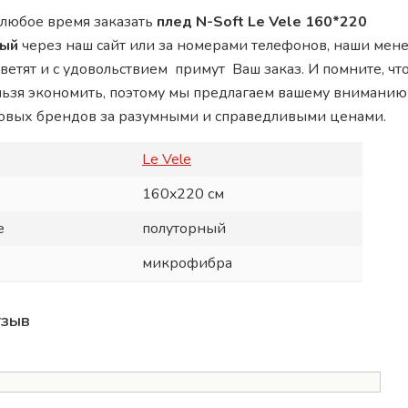
 любое время заказать
плед N-Soft Le Vele 160*220
вый
через наш сайт или за номерами телефонов, наши ме
тветят и с удовольствием примут Ваш заказ. И помните, чт
льзя экономить, поэтому мы предлагаем вашему вниманию
ровых брендов за разумными и справедливыми ценами.
Le Vele
160x220 см
е
полуторный
микрофибра
тзыв