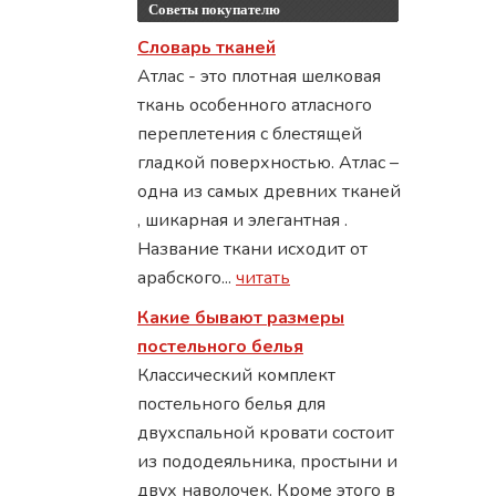
Советы покупателю
Словарь тканей
Атлас - это плотная шелковая
ткань особенного атласного
переплетения с блестящей
гладкой поверхностью. Атлас –
одна из самых древних тканей
, шикарная и элегантная .
Название ткани исходит от
арабского...
читать
Какие бывают размеры
постельного белья
Классический комплект
постельного белья для
двухспальной кровати состоит
из пододеяльника, простыни и
двух наволочек. Кроме этого в