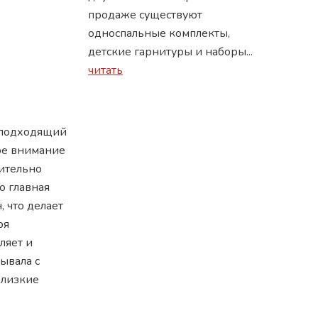
продаже существуют
односпальные комплекты,
детские гарнитуры и наборы...
читать
 подходящий
вое внимание
ительно
о главная
, что делает
ря
ляет и
ывала с
близкие