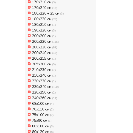
170x210 см
(3)
170x240 см
(18)
180x220 + 25 см
(3)
180x220 см
(78)
180х210 см
(1)
190х220 см
(3)
200x200 см
(1)
200x220 см
(126)
200x230 см
(84)
200x240 см
(47)
200х215 см
(1)
205х200 см
(5)
210х230 см
(7)
210х240 см
(1)
220x230 см
(1)
220x240 см
(150)
220x250 см
(2)
240x260 см
(11)
68х100 см
(4)
70x110 см
(2)
75x100 см
(2)
75х90 см
(1)
80x100 см
(3)
80x120 см
(8)