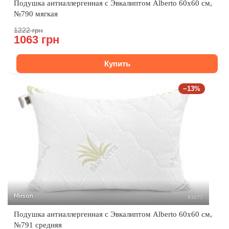
Подушка антиаллергенная с Эвкалиптом Alberto 60x60 см,
№790 мягкая
1222 грн
1063 грн
Купить
−13%
Mirson
83077
Подушка антиаллергенная с Эвкалиптом Alberto 60x60 см,
№791 средняя