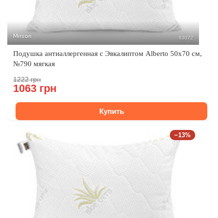
Mirson
83072
Подушка антиаллергенная с Эвкалиптом Alberto 50x70 см,
№790 мягкая
1222 грн
1063 грн
Купить
−13%