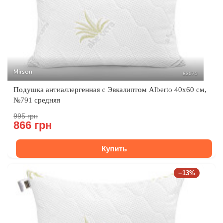
Mirson
83075
Подушка антиаллергенная с Эвкалиптом Alberto 40x60 см,
№791 средняя
995 грн
866 грн
Купить
−13%