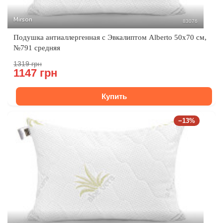
Mirson
83076
Подушка антиаллергенная с Эвкалиптом Alberto 50x70 см,
№791 средняя
1319 грн
1147 грн
Купить
−13%