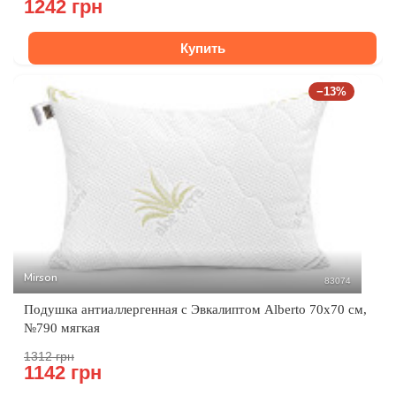
1242 грн
Купить
−13%
Mirson
83074
Подушка антиаллергенная с Эвкалиптом Alberto 70x70 см,
№790 мягкая
1312 грн
1142 грн