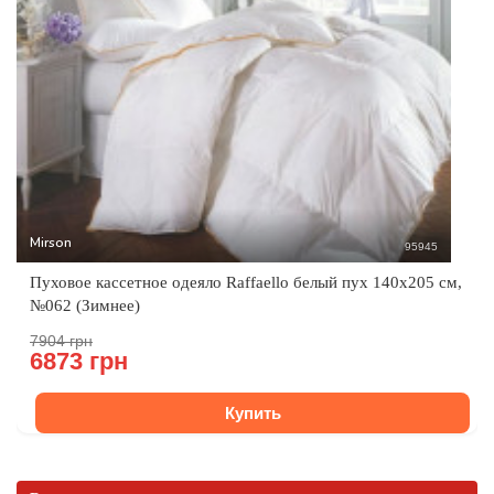
Mirson
95945
Пуховое кассетное одеяло Raffaello белый пух 140x205 см,
№062 (Зимнее)
7904 грн
6873 грн
Купить