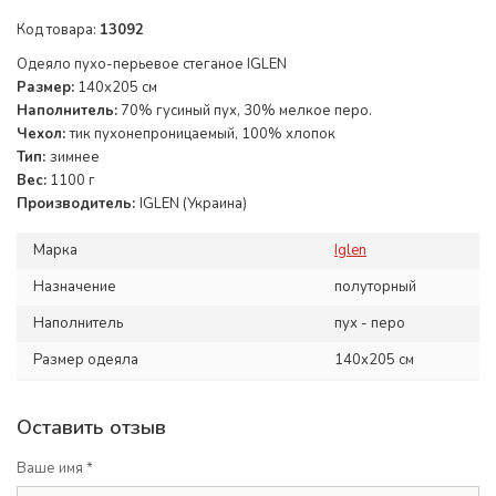
Код товара:
13092
Одеяло пухо-перьевое стеганое IGLEN
Размер:
140x205 см
Наполнитель:
70% гусиный пух, 30% мелкое перо.
Чехол:
тик пухонепроницаемый, 100% хлопок
Тип:
зимнее
Вес:
1100 г
Производитель:
IGLEN (Украина)
Марка
Iglen
Назначение
полуторный
Наполнитель
пух - перо
Размер одеяла
140x205 см
Оставить отзыв
Ваше имя *