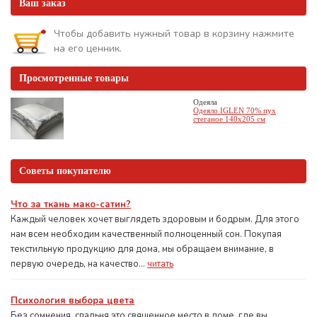
Ваш заказ
Чтобы добавить нужный товар в корзину нажмите
на его ценник.
Просмотренные товары
Одеяла
Одеяло IGLEN 70% пух
стеганое 140х205 см
Советы покупателю
Что за ткань мако-сатин?
Каждый человек хочет выглядеть здоровым и бодрым. Для этого
нам всем необходим качественный полноценный сон. Покупая
текстильную продукцию для дома, мы обращаем внимание, в
первую очередь, на качество...
читать
Психология выбора цвета
Без сомнения, спальня это священное место в доме, где вы