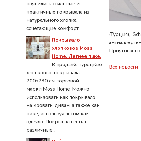
появились стильные и
практичные покрывала из
натурального хлопка,
сочетающие комфорт...
(Турция), Sс
Покрывало
антиаллерген
хлопковое Moss
Приятных пок
Home. Летнее пике.
В продаже турецкие
Все новости
хлопковые покрывала
200x230 см. торговой
марки Moss Home. Можно
использовать как покрывало
на кровать, диван, а также как
пике, используя летом как
одеяло. Покрывала есть в
различные...