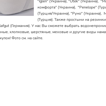
"Iglen" (Украина), "Utek" (Украина), "
комфорта" (Украина), "Penelope" (Турц
(Турция/Украина), "Руно" (Украина), 
(Турция). Также простыни на резинки
hlafgut (Германия). У нас Вы сможете выбрать водонепрон
ные, хлопковые, шерстяные, меховые и другие виды нама
упок! Фото см. на сайте.