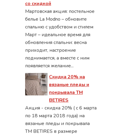
со скидкой
Мартовская акция: постельное
белье La Modno – обновите
спальню с удобством и стилем
Март – идеальное время для
обновления спальни: весна
приходит, настроение
поднимается, а вместе с ним
появляется желание...
Скидка 20% на
вязаные пледы и
покрывала ТМ
BETIRES
Акция - скидка 20% ( с 6 марта
по 18 марта 2018 года) на
вязаные пледы и покрывала
ТМ BETIRES в размере