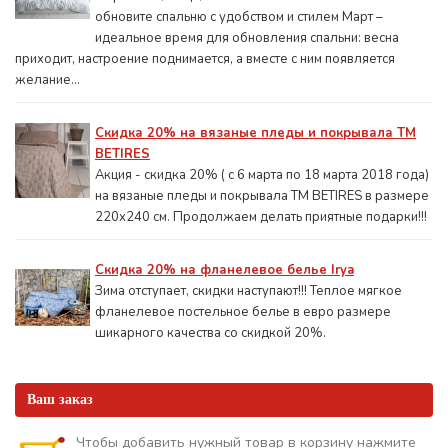
обновите спальню с удобством и стилем Март –
идеальное время для обновления спальни: весна
приходит, настроение поднимается, а вместе с ним появляется
желание...
Скидка 20% на вязаные пледы и покрывала ТМ
BETIRES
Акция - скидка 20% ( с 6 марта по 18 марта 2018 года)
на вязаные пледы и покрывала ТМ BETIRES в размере
220х240 см. Продолжаем делать приятные подарки!!!
Скидка 20% на фланелевое белье Irya
Зима отступает, скидки наступают!!! Теплое мягкое
фланелевое постельное белье в евро размере
шикарного качества со скидкой 20%.
Ваш заказ
Чтобы добавить нужный товар в корзину нажмите