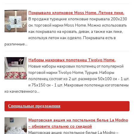
Покрывало хлопковое Moss Home. Летнее пике.
В продаже турецкие хлопковые покрывала 200x230
см. торговой марки Moss Home. Можно использовать
как покрывало на кровать, диван, а также как пике,
используя летом как одеяло. Покрывала есть в
различные...
Наборы махровых полотенец Tivolyo Home.
Новые наборы махровых полотенец от популярной
торговой марки Tivolyo Home, Турция. Наборы
полотенец состоят из 2 шт. размером 50x100 см - 1 шт.
и 75х150 см - 1 шт. Махровые полотенца изготовлены
из качественного...
Специальные предложения
Мартовская акция на постельное белье La Modno
– обновите спальню со скидкой
Мартовская акция: постельное белье La Modno –