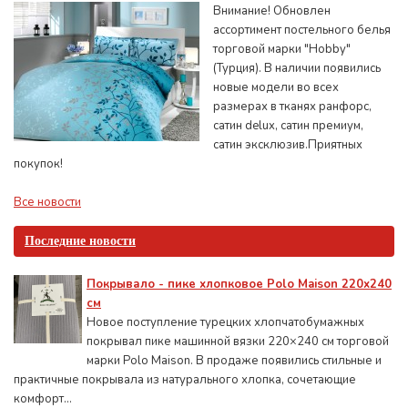
Внимание! Обновлен
ассортимент постельного белья
торговой марки "Hobby"
(Турция). В наличии появились
новые модели во всех
размерах в тканях ранфорс,
сатин delux, сатин премиум,
сатин эксклюзив.Приятных
покупок!
Все новости
Последние новости
Покрывало - пике хлопковое Polo Maison 220х240
см
Новое поступление турецких хлопчатобумажных
покрывал пике машинной вязки 220×240 см торговой
марки Polo Maison. В продаже появились стильные и
практичные покрывала из натурального хлопка, сочетающие
комфорт...