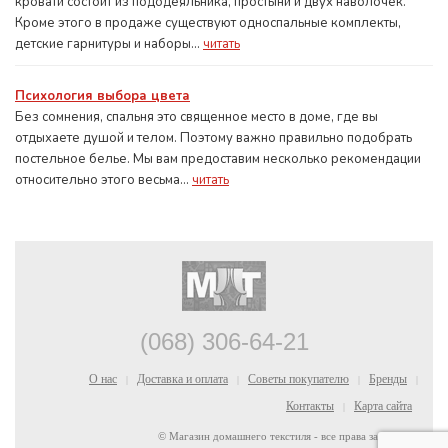
кровати состоит из пододеяльника, простыни и двух наволочек.
Кроме этого в продаже существуют односпальные комплекты,
детские гарнитуры и наборы...
читать
Психология выбора цвета
Без сомнения, спальня это священное место в доме, где вы
отдыхаете душой и телом. Поэтому важно правильно подобрать
постельное белье. Мы вам предоставим несколько рекомендации
относительно этого весьма...
читать
(068) 306-64-21
О нас
Доставка и оплата
Советы покупателю
Бренды
|
|
|
|
Контакты
Карта сайта
|
© Магазин домашнего текстиля - все права защищены