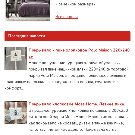
и семейном размерах.
Все новости
Последние новости
Покрывало - пике хлопковое Polo Maison 220х240
см
Новое поступление турецких хлопчатобумажных
покрывал пике машинной вязки 220×240 см торговой
марки Polo Maison. В продаже появились стильные и
практичные покрывала из натурального хлопка, сочетающие
комфорт...
Покрывало хлопковое Moss Home. Летнее пике.
В продаже турецкие хлопковые покрывала 200x230
см. торговой марки Moss Home. Можно использовать
как покрывало на кровать, диван, а также как пике,
используя летом как одеяло. Покрывала есть в