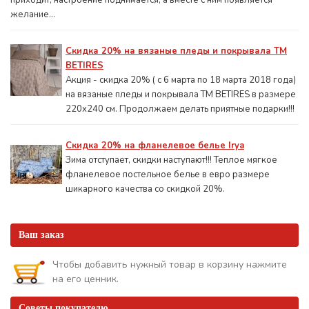
приходит, настроение поднимается, а вместе с ним появляется
желание...
Скидка 20% на вязаные пледы и покрывала ТМ
BETIRES
Акция - скидка 20% ( с 6 марта по 18 марта 2018 года)
на вязаные пледы и покрывала ТМ BETIRES в размере
220х240 см. Продолжаем делать приятные подарки!!!
Скидка 20% на фланелевое белье Irya
Зима отступает, скидки наступают!!! Теплое мягкое
фланелевое постельное белье в евро размере
шикарного качества со скидкой 20%.
Ваш заказ
Чтобы добавить нужный товар в корзину нажмите
на его ценник.
Советы покупателю