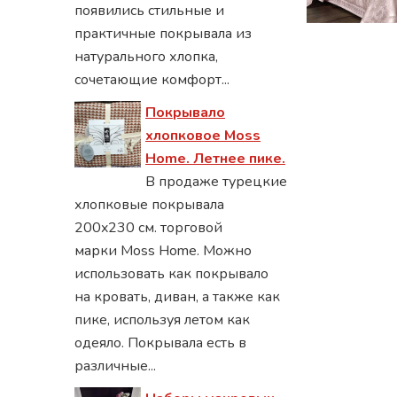
появились стильные и
практичные покрывала из
натурального хлопка,
сочетающие комфорт...
Покрывало
хлопковое Moss
Home. Летнее пике.
В продаже турецкие
хлопковые покрывала
200x230 см. торговой
марки Moss Home. Можно
использовать как покрывало
на кровать, диван, а также как
пике, используя летом как
одеяло. Покрывала есть в
различные...