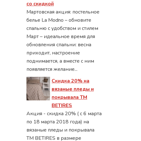
со скидкой
Мартовская акция: постельное
белье La Modno – обновите
спальню с удобством и стилем
Март – идеальное время для
обновления спальни: весна
приходит, настроение
поднимается, а вместе с ним
появляется желание...
Скидка 20% на
вязаные пледы и
покрывала ТМ
BETIRES
Акция - скидка 20% ( с 6 марта
по 18 марта 2018 года) на
вязаные пледы и покрывала
ТМ BETIRES в размере