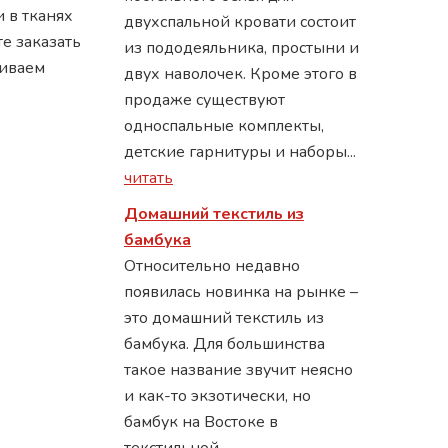
и в тканях
двухспальной кровати состоит
те заказать
из пододеяльника, простыни и
шиваем
двух наволочек. Кроме этого в
продаже существуют
односпальные комплекты,
детские гарнитуры и наборы...
читать
Домашний текстиль из
бамбука
Относительно недавно
появилась новинка на рынке –
это домашний текстиль из
бамбука. Для большинства
такое название звучит неясно
и как-то экзотически, но
бамбук на Востоке в