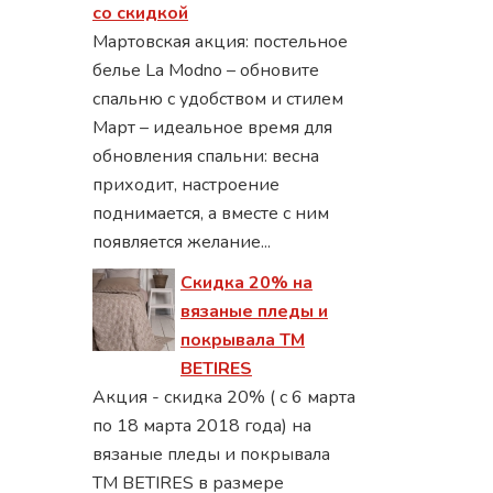
со скидкой
Мартовская акция: постельное
белье La Modno – обновите
спальню с удобством и стилем
Март – идеальное время для
обновления спальни: весна
приходит, настроение
поднимается, а вместе с ним
появляется желание...
Скидка 20% на
вязаные пледы и
покрывала ТМ
BETIRES
Акция - скидка 20% ( с 6 марта
по 18 марта 2018 года) на
вязаные пледы и покрывала
ТМ BETIRES в размере