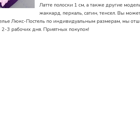
Латте полоски 1 см, а также другие модел
жаккард, перкаль, сатин, тенсел. Вы може
белье Люкс-Постель по индивидуальным размерам, мы от
 2-3 рабочих дня. Приятных покупок!