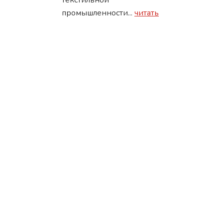
текстильной
промышленности...
читать