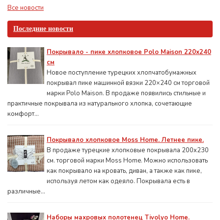
Все новости
Последние новости
Покрывало - пике хлопковое Polo Maison 220х240
см
Новое поступление турецких хлопчатобумажных
покрывал пике машинной вязки 220×240 см торговой
марки Polo Maison. В продаже появились стильные и
практичные покрывала из натурального хлопка, сочетающие
комфорт...
Покрывало хлопковое Moss Home. Летнее пике.
В продаже турецкие хлопковые покрывала 200x230
см. торговой марки Moss Home. Можно использовать
как покрывало на кровать, диван, а также как пике,
используя летом как одеяло. Покрывала есть в
различные...
Наборы махровых полотенец Tivolyo Home.