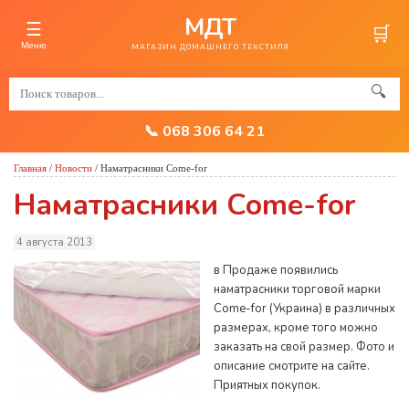
МДТ
☰
🛒
Меню
МАГАЗИН ДОМАШНЕГО ТЕКСТИЛЯ
🔍
📞 068 306 64 21
Главная
/
Новости
/
Наматрасники Come-for
Наматрасники Come-for
4 августа 2013
в Продаже появились
наматрасники торговой марки
Come-for (Украина) в различных
размерах, кроме того можно
заказать на свой размер. Фото и
описание смотрите на сайте.
Приятных покупок.