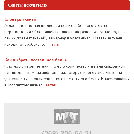
Советы покупателю
Словарь тканей
Атлас - это плотная шелковая ткань особенного атласного
переплетения с блестящей гладкой поверхностью. Атлас – одна из
самых древних тканей , шикарная и элегантная . Название ткани
исходит от арабского...
читать
Как выбрать постельное белье
Плотность переплетения, то есть количество нитей на квадратный
сантиметр, - важная информация, которую иногда указывают на
упаковке высококачественного постельного белья. Классификация
выглядит так: низкая...
читать
(068) 306-64-21