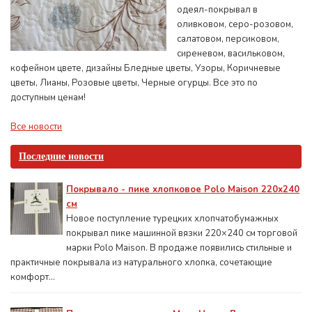
одеял-покрывал в
оливковом, серо-розовом,
салатовом, персиковом,
сиреневом, васильковом,
кофейном цвете, дизайны Бледные цветы, Узоры, Коричневые
цветы, Лианы, Розовые цветы, Черные огурцы. Все это по
доступным ценам!
Все новости
Последние новости
Покрывало - пике хлопковое Polo Maison 220х240
см
Новое поступление турецких хлопчатобумажных
покрывал пике машинной вязки 220×240 см торговой
марки Polo Maison. В продаже появились стильные и
практичные покрывала из натурального хлопка, сочетающие
комфорт...