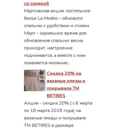
со скидкой
Мартовская акция: постельное
белье La Modno – обновите
спальню с удобством и стилем
Март – идеальное время для
обновления спальни: весна
приходит, настроение
поднимается, а вместе с ним
появляется желание...
Скидка 20% на
вязаные пледы и
покрывала ТМ
BETIRES
Акция - скидка 20% ( с 6 марта
по 18 марта 2018 года) на
вязаные пледы и покрывала
ТМ BETIRES в размере