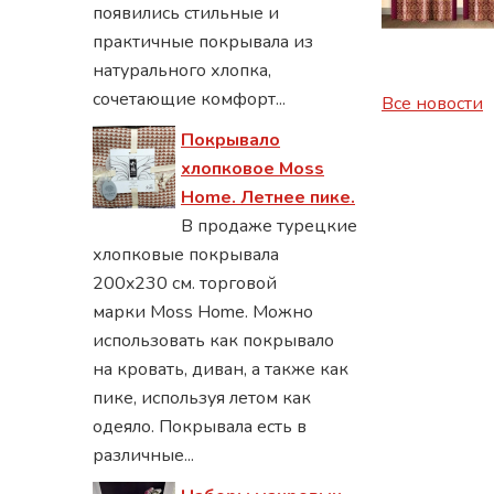
появились стильные и
практичные покрывала из
натурального хлопка,
сочетающие комфорт...
Все новости
Покрывало
хлопковое Moss
Home. Летнее пике.
В продаже турецкие
хлопковые покрывала
200x230 см. торговой
марки Moss Home. Можно
использовать как покрывало
на кровать, диван, а также как
пике, используя летом как
одеяло. Покрывала есть в
различные...